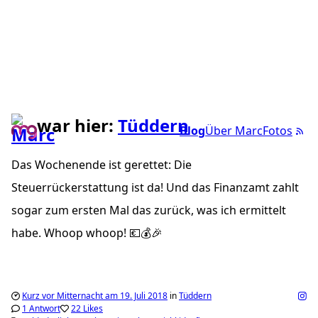
war hier:
Tüddern
Blog
Über Marc
Fotos
Das Wochenende ist gerettet: Die
Steuerrückerstattung ist da! Und das Finanzamt zahlt
sogar zum ersten Mal das zurück, was ich ermittelt
habe. Whoop whoop! 💶💰🎉
Kurz vor Mitternacht am 19. Juli 2018
in
Tüddern
1 Antwort
22 Likes