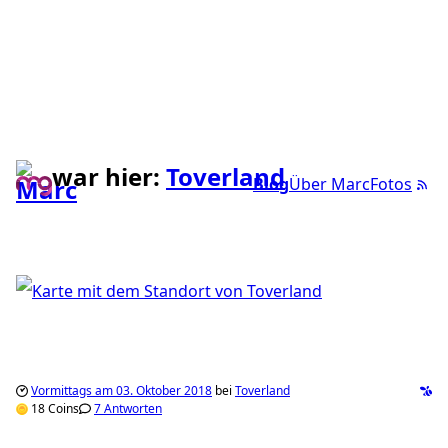
war hier:
Toverland
Blog
Über Marc
Fotos
Vormittags am 03. Oktober 2018
bei
Toverland
18 Coins
7 Antworten