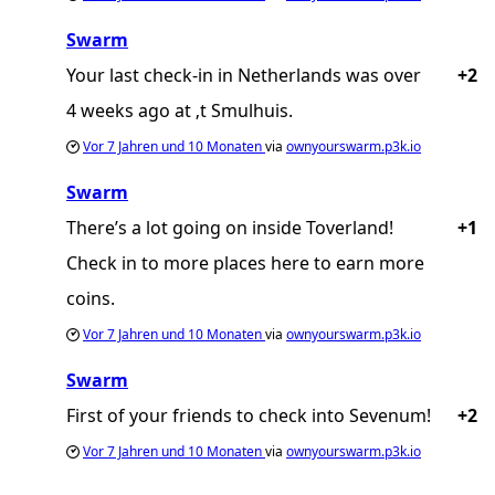
Swarm
Your last check-in in Netherlands was over
+2
4 weeks ago at ‚t Smulhuis.
Vor
7 Jahren und 10 Monaten
via
ownyourswarm.p3k.io
Swarm
There’s a lot going on inside Toverland!
+1
Check in to more places here to earn more
coins.
Vor
7 Jahren und 10 Monaten
via
ownyourswarm.p3k.io
Swarm
First of your friends to check into Sevenum!
+2
Vor
7 Jahren und 10 Monaten
via
ownyourswarm.p3k.io