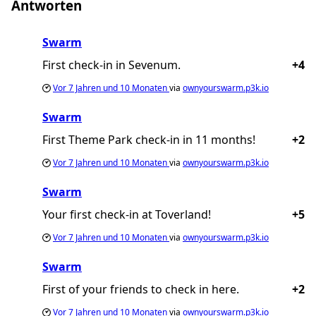
Antworten
Swarm
First check-in in Sevenum.
+4
Vor
7 Jahren und 10 Monaten
via
ownyourswarm.p3k.io
Swarm
First Theme Park check-in in 11 months!
+2
Vor
7 Jahren und 10 Monaten
via
ownyourswarm.p3k.io
Swarm
Your first check-in at Toverland!
+5
Vor
7 Jahren und 10 Monaten
via
ownyourswarm.p3k.io
Swarm
First of your friends to check in here.
+2
Vor
7 Jahren und 10 Monaten
via
ownyourswarm.p3k.io