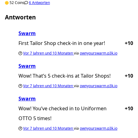
52 Coins
6 Antworten
Antworten
Swarm
First Tailor Shop check-in in one year!
+10
Vor
7 Jahren und 10 Monaten
via
ownyourswarm.p3k.io
Swarm
Wow! That’s 5 check-ins at Tailor Shops!
+10
Vor
7 Jahren und 10 Monaten
via
ownyourswarm.p3k.io
Swarm
Wow! You’ve checked in to Uniformen
+10
OTTO 5 times!
Vor
7 Jahren und 10 Monaten
via
ownyourswarm.p3k.io