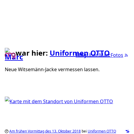
war hier:
Uniformen OTTO
Blog
Über Marc
Fotos
Neue Witsemänn-Jacke vermessen lassen.
Am frühen Vormittag des 13. Oktober 2018
bei
Uniformen OTTO