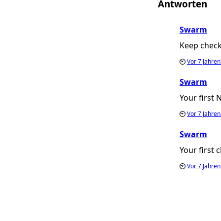
Antworten
Swarm
Keep check
Vor
7 Jahre
Swarm
Your first
Vor
7 Jahre
Swarm
Your first 
Vor
7 Jahre