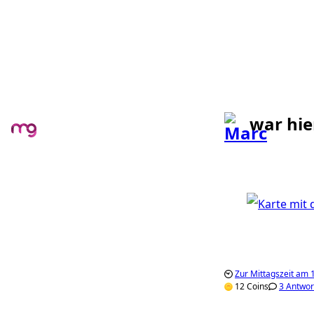
war hie
Zur Mittagszeit am
12 Coins
3 Antwor