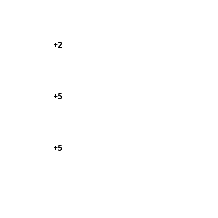
+2
+5
+5