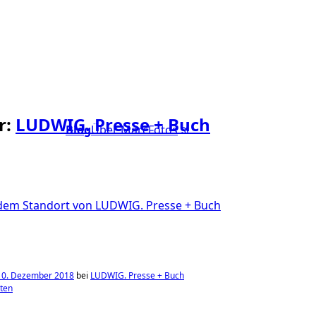
r:
LUDWIG. Presse + Buch
Blog
Über Marc
Fotos
 10. Dezember 2018
bei
LUDWIG. Presse + Buch
ten