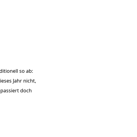
itionell so ab:
ieses Jahr nicht,
 passiert doch