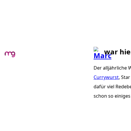
war hie
Der alljährliche 
Currywurst
, Sta
dafür viel Redeb
schon so einiges