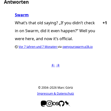
Antworten
Swarm
What’s that old saying? „If you didn’t check
+1
in on Swarm, did it even happen?“ Well you
were here, and now it’s official.
Vor
7 Jahren und 7 Monaten
via
ownyourswarm.p3k.io
←
→
© 2004–2026 Marc Görtz
Impressum & Datenschutz