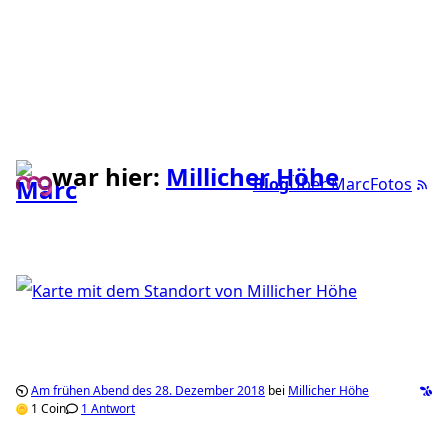
war hier:
Millicher Höhe
Blog
Über Marc
Fotos
Am frühen Abend des 28. Dezember 2018
bei
Millicher Höhe
1 Coin
1 Antwort