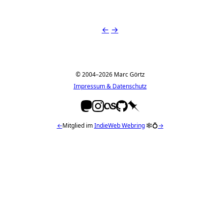
←
→
© 2004–2026 Marc Görtz
Impressum & Datenschutz
←
Mitglied im
IndieWeb Webring
🕸💍
→