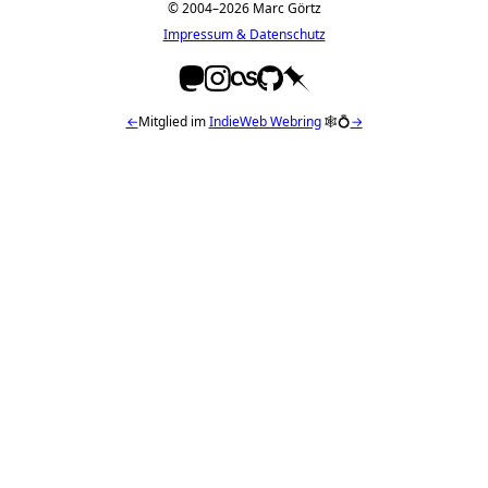
© 2004–2026 Marc Görtz
Impressum & Datenschutz
←
Mitglied im
IndieWeb Webring
🕸💍
→