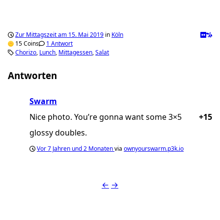
Zur Mittagszeit am 15. Mai 2019
in
Köln
15 Coins
1 Antwort
Chorizo
Lunch
Mittagessen
Salat
Antworten
Swarm
Nice photo. You’re gonna want some 3×5
+15
glossy doubles.
Vor
7 Jahren und 2 Monaten
via
ownyourswarm.p3k.io
←
→