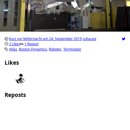
Kurz vor Mitternacht am 24. September 2019
zuhause
2 Likes
1 Repost
Atlas
Boston Dynamics
Roboter
Terminator
Likes
Markus
Stefan Ke
Reposts
Markus