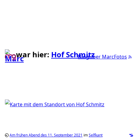
war hier:
Hof Schmitz
Blog
Über Marc
Fotos
Am frühen Abend des 11. September 2021
im
Selfkant