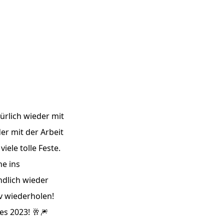
türlich wieder mit
er mit der Arbeit
ele tolle Feste.
e ins
dlich wieder
v wiederholen!
es 2023! 🥂🎆