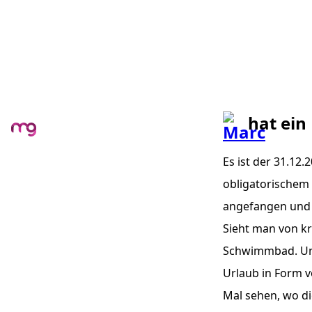
hat ein
Es ist der 31.12.
obligatorischem 
angefangen und C
Sieht man von k
Schwimmbad. Und
Urlaub in Form v
Mal sehen, wo di