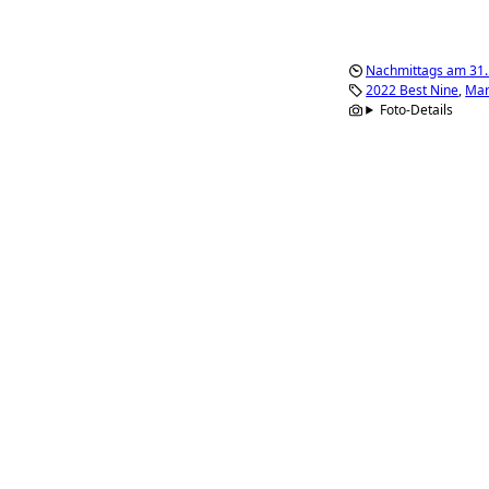
Nachmittags am 31
2022 Best Nine
Mar
Foto-Details