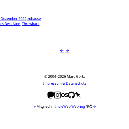
. Dezember 2022
zuhause
cs Best Nine
Throwback
←
→
© 2004–2026 Marc Görtz
Impressum & Datenschutz
←
Mitglied im
IndieWeb Webring
🕸💍
→