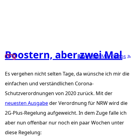
Boostern, aber zwei Mal
Blog
Über Marc
Fotos
Es vergehen nicht selten Tage, da wünsche ich mir die
einfachen und verständlichen Corona-
Schutzverordnungen von 2020 zurück. Mit der
neuesten Ausgabe
der Verordnung für
NRW
wird die
2G-Plus-Regelung aufgeweicht. In dem Zuge falle ich
aber nun offenbar nur noch ein paar Wochen unter
diese Regelung: