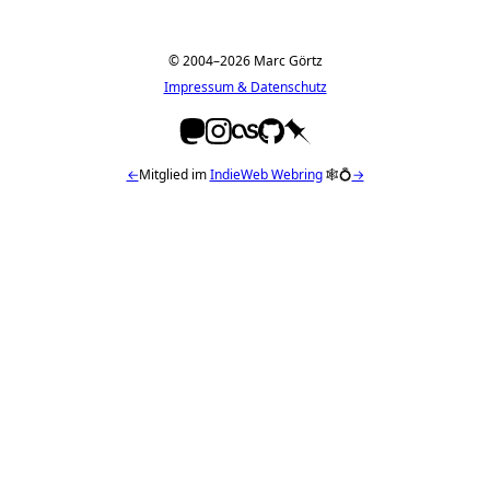
© 2004–2026 Marc Görtz
Impressum & Datenschutz
←
Mitglied im
IndieWeb Webring
🕸💍
→