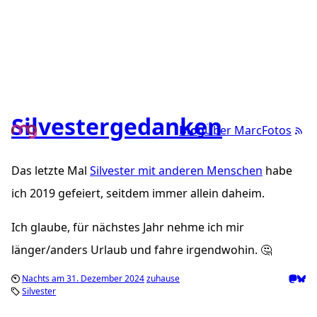
Silvestergedanken
Blog
Über Marc
Fotos
Das letzte Mal
Silvester mit anderen Menschen
habe
ich 2019 gefeiert, seitdem immer allein daheim.
Ich glaube, für nächstes Jahr nehme ich mir
länger/anders Urlaub und fahre irgendwohin. 🤔
Nachts am 31. Dezember 2024
zuhause
Silvester