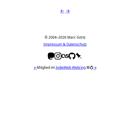
←
→
© 2004–2026 Marc Görtz
Impressum & Datenschutz
←
Mitglied im
IndieWeb Webring
🕸💍
→