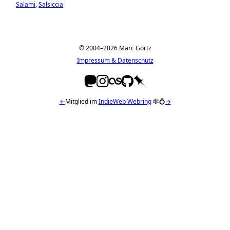
Salami
Salsiccia
© 2004–2026 Marc Görtz
Impressum & Datenschutz
←
Mitglied im
IndieWeb Webring
🕸💍
→