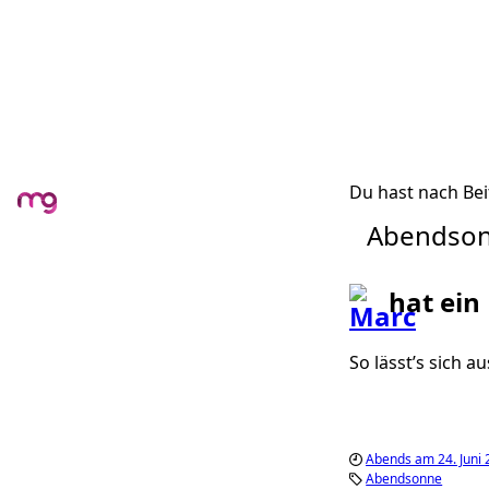
Du hast nach Bei
Abendso
hat ein
So lässt’s sich a
Abends am 24. Juni
Abendsonne