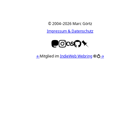
© 2004–2026 Marc Görtz
Impressum & Datenschutz
←
Mitglied im
IndieWeb Webring
🕸💍
→