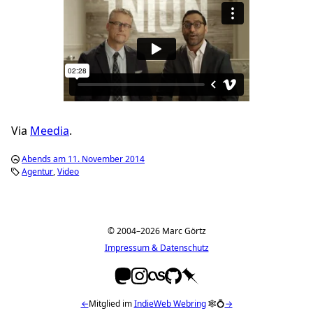
Via
Meedia
.
Abends am 11. November 2014
Agentur
Video
© 2004–2026 Marc Görtz
Impressum & Datenschutz
←
Mitglied im
IndieWeb Webring
🕸💍
→