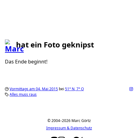
hat ein Foto geknipst
Das Ende beginnt!
Vormittags am 04. Mai 2015
bei
51°
N
,
7°
O
Alles muss raus
© 2004–2026 Marc Görtz
Impressum & Datenschutz