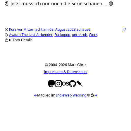
🥹 Jetzt muss ich nur noch die Serie schauen … 😅
Kurz vor Mitternacht am 08. August 2023
zuhause
Avatar: The Last Airbender
Funkopop
uncleiroh
Work
Foto-Details
© 2004–2026 Marc Görtz
Impressum & Datenschutz
←
Mitglied im
IndieWeb Webring
🕸💍
→