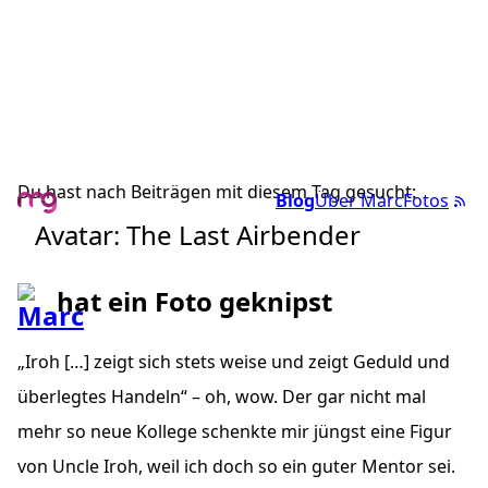
Du hast nach Beiträgen mit diesem Tag gesucht:
Blog
Über Marc
Fotos
Avatar: The Last Airbender
hat ein Foto geknipst
„Iroh […] zeigt sich stets weise und zeigt Geduld und
überlegtes Handeln“ – oh, wow. Der gar nicht mal
mehr so neue Kollege schenkte mir jüngst eine Figur
von Uncle Iroh, weil ich doch so ein guter Mentor sei.