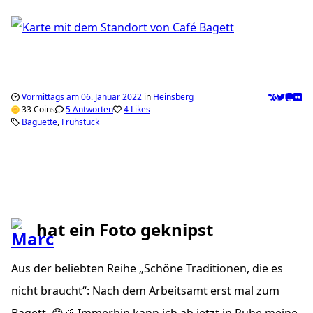
Vormittags am 06. Januar 2022
in
Heinsberg
33 Coins
5 Antworten
4 Likes
Baguette
Frühstück
hat ein Foto geknipst
Aus der beliebten Reihe „Schöne Traditionen, die es
nicht braucht“: Nach dem Arbeitsamt erst mal zum
Bagett. 😄🥖 Immerhin kann ich ab jetzt in Ruhe meine