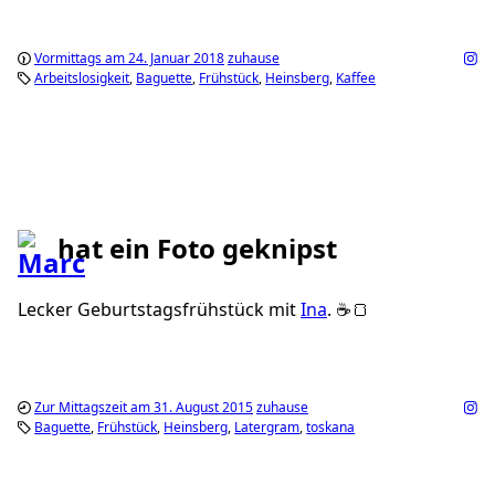
Vormittags am 24. Januar 2018
zuhause
Arbeitslosigkeit
Baguette
Frühstück
Heinsberg
Kaffee
hat ein Foto geknipst
Lecker Geburtstagsfrühstück mit
Ina
. ☕️🍞
Zur Mittagszeit am 31. August 2015
zuhause
Baguette
Frühstück
Heinsberg
Latergram
toskana