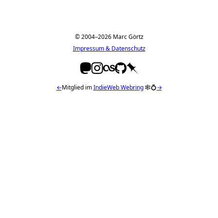
© 2004–2026 Marc Görtz
Impressum & Datenschutz
←
Mitglied im
IndieWeb Webring
🕸💍
→