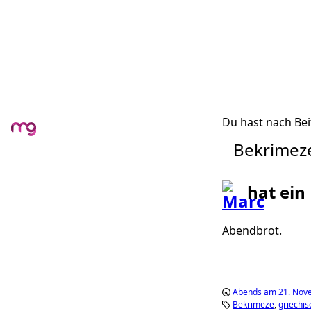
Du hast nach Bei
Bekrimez
hat ein
Abendbrot.
Abends am 21. Nov
Bekrimeze
griechis