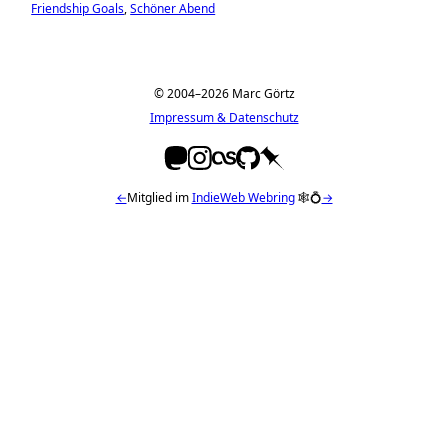
Friendship Goals
Schöner Abend
© 2004–2026 Marc Görtz
Impressum & Datenschutz
←
Mitglied im
IndieWeb Webring
🕸💍
→