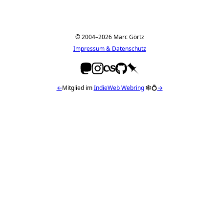
© 2004–2026 Marc Görtz
Impressum & Datenschutz
←
Mitglied im
IndieWeb Webring
🕸💍
→