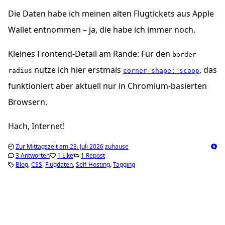
Die Daten habe ich meinen alten Flugtickets aus Apple
Wallet entnommen – ja, die habe ich immer noch.
Kleines Frontend-Detail am Rande: Für den
border-
nutze ich hier erstmals
, das
radius
corner-shape: scoop
funktioniert aber aktuell nur in Chromium-basierten
Browsern.
Hach, Internet!
Zur Mittagszeit am 23. Juli 2026
zuhause
3 Antworten
1 Like
1 Repost
Blog
CSS
Flugdaten
Self-Hosting
Tagging