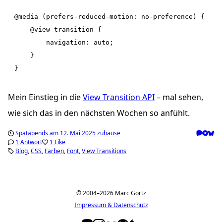
@media (prefers-reduced-motion: no-preference) {

	@view-transition {

		navigation: auto;

	}

Mein Einstieg in die
View Transition API
– mal sehen,
wie sich das in den nächsten Wochen so anfühlt.
Spätabends am 12. Mai 2025
zuhause
1 Antwort
1 Like
Blog
CSS
Farben
Font
View Transitions
© 2004–2026 Marc Görtz
Impressum & Datenschutz