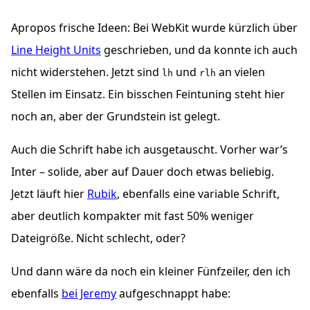
Apropos frische Ideen: Bei WebKit wurde kürzlich über
Line Height Units
geschrieben, und da konnte ich auch
nicht widerstehen. Jetzt sind
und
an vielen
lh
rlh
Stellen im Einsatz. Ein bisschen Feintuning steht hier
noch an, aber der Grundstein ist gelegt.
Auch die Schrift habe ich ausgetauscht. Vorher war’s
Inter – solide, aber auf Dauer doch etwas beliebig.
Jetzt läuft hier
Rubik
, ebenfalls eine variable Schrift,
aber deutlich kompakter mit fast 50% weniger
Dateigröße. Nicht schlecht, oder?
Und dann wäre da noch ein kleiner Fünfzeiler, den ich
ebenfalls
bei Jeremy
aufgeschnappt habe: