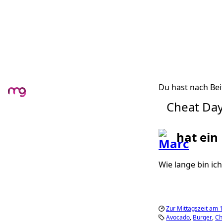
Du hast nach Bei
Cheat Da
hat ein
Wie lange bin ic
Zur Mittagszeit am 
Avocado
Burger
Ch