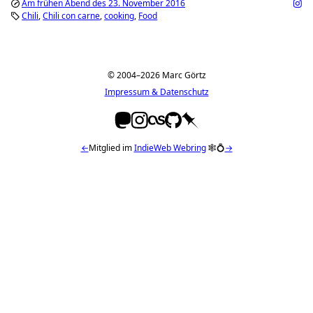
Am frühen Abend des 23. November 2016
Chili
Chili con carne
cooking
Food
© 2004–2026 Marc Görtz
Impressum & Datenschutz
←
Mitglied im
IndieWeb Webring
🕸💍
→