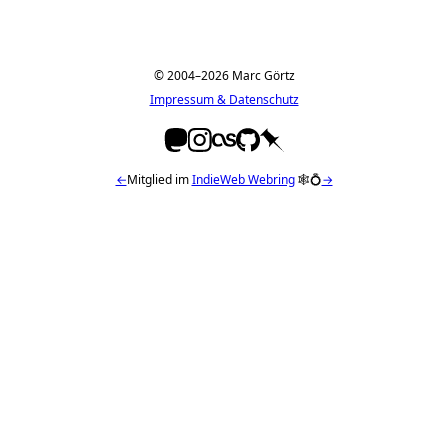
© 2004–2026 Marc Görtz
Impressum & Datenschutz
←
Mitglied im
IndieWeb Webring
🕸💍
→