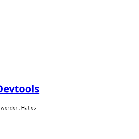
Devtools
t werden. Hat es