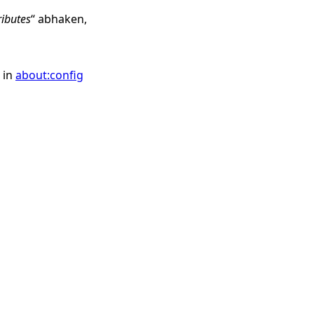
ibutes
“ abhaken,
in
about:config