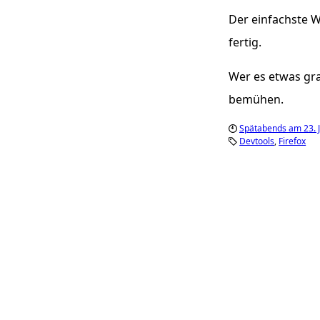
Der einfachste 
fertig.
Wer es etwas gra
bemühen.
Spätabends am 23. 
Devtools
Firefox