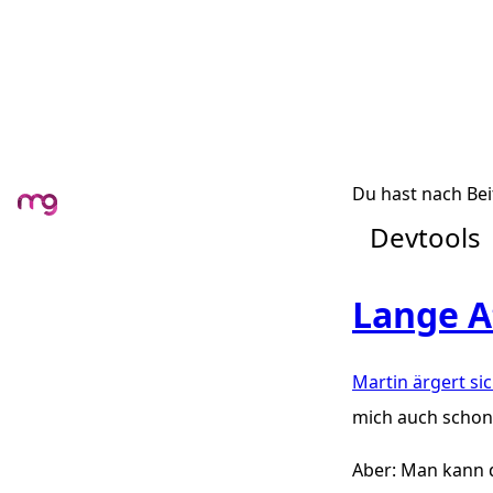
Du hast nach Bei
Devtools
Lange A
Martin ärgert si
mich auch schon 
Aber: Man kann d