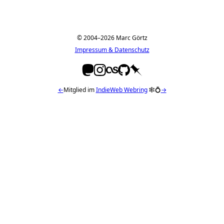
© 2004–2026 Marc Görtz
Impressum & Datenschutz
←
Mitglied im
IndieWeb Webring
🕸💍
→