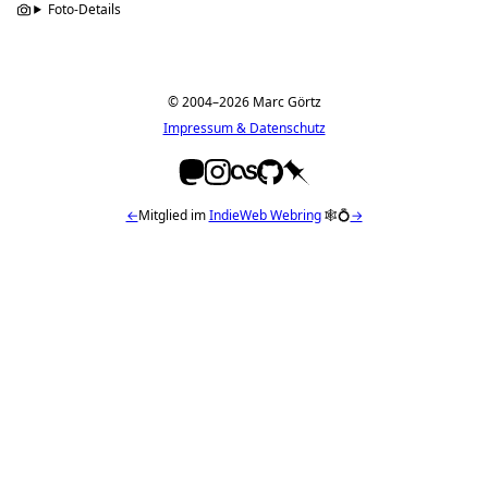
Foto-Details
© 2004–2026 Marc Görtz
Impressum & Datenschutz
←
Mitglied im
IndieWeb Webring
🕸💍
→