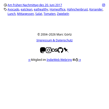
Am frühen Nachmittag des 20. Juni 2017
Avocado
eatclean
eathealthy
Homeoffice
Hähnchenbrust
Koriander
Lunch
Mittagessen
Salat
Tomaten
Zwiebeln
© 2004–2026 Marc Görtz
Impressum & Datenschutz
←
Mitglied im
IndieWeb Webring
🕸💍
→