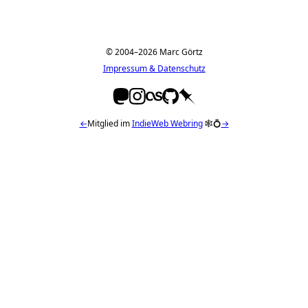
© 2004–2026 Marc Görtz
Impressum & Datenschutz
←
Mitglied im
IndieWeb Webring
🕸💍
→