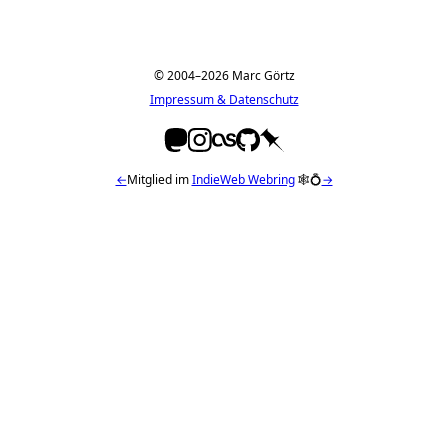
© 2004–2026 Marc Görtz
Impressum & Datenschutz
←
Mitglied im
IndieWeb Webring
🕸💍
→