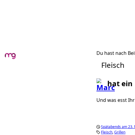
Du hast nach Bei
Fleisch
hat ein
Und was esst Ihr
Spätabends am 23. 
Fleisch
Grillen