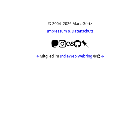
© 2004–2026 Marc Görtz
Impressum & Datenschutz
←
Mitglied im
IndieWeb Webring
🕸💍
→