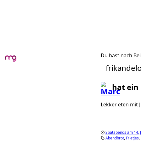
Du hast nach Bei
frikandelo
hat ein
Lekker eten mit J
Spätabends am 14. 
Abendbrot
Frietjes