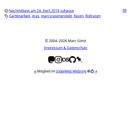
Nachmittags am 24. April 2018
zuhause
Gartenarbeit
gras
marcsrasenprojekt
Rasen
Rollrasen
© 2004–2026 Marc Görtz
Impressum & Datenschutz
←
Mitglied im
IndieWeb Webring
🕸💍
→