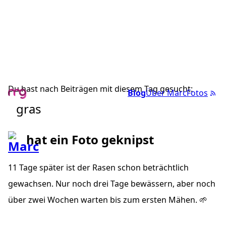
Du hast nach Beiträgen mit diesem Tag gesucht:
Blog
Über Marc
Fotos
gras
hat ein Foto geknipst
11 Tage später ist der Rasen schon beträchtlich
gewachsen. Nur noch drei Tage bewässern, aber noch
über zwei Wochen warten bis zum ersten Mähen. 🌱