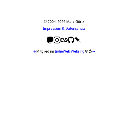
© 2004–2026 Marc Görtz
Impressum & Datenschutz
←
Mitglied im
IndieWeb Webring
🕸💍
→