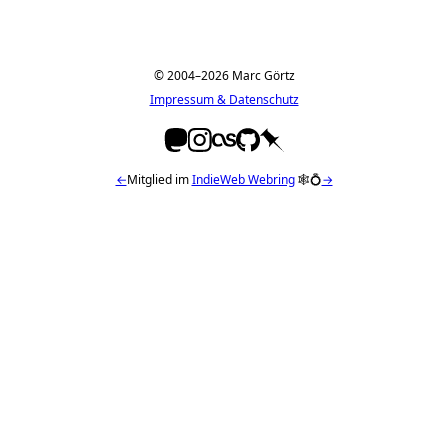
© 2004–2026 Marc Görtz
Impressum & Datenschutz
←
Mitglied im
IndieWeb Webring
🕸💍
→