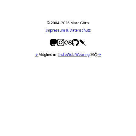
© 2004–2026 Marc Görtz
Impressum & Datenschutz
←
Mitglied im
IndieWeb Webring
🕸💍
→