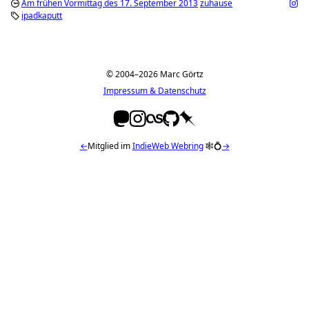
Am frühen Vormittag des 17. September 2013
zuhause
ipadkaputt
© 2004–2026 Marc Görtz
Impressum & Datenschutz
←
Mitglied im
IndieWeb Webring
🕸💍
→