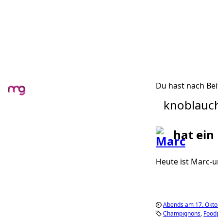
Du hast nach Bei
knoblauc
hat ein
Heute ist Marc-und
Abends am 17. Okto
Champignons
Food