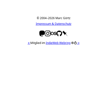
© 2004–2026 Marc Görtz
Impressum & Datenschutz
←
Mitglied im
IndieWeb Webring
🕸💍
→