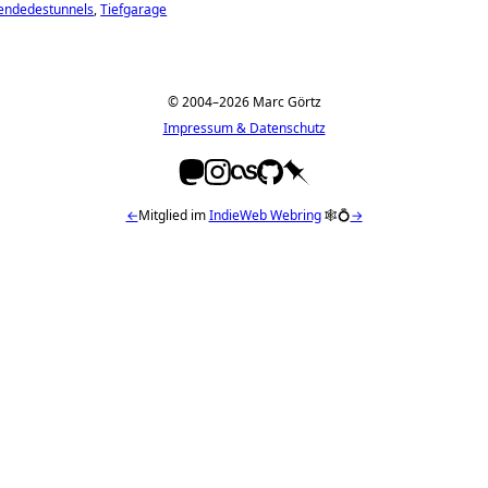
endedestunnels
Tiefgarage
© 2004–2026 Marc Görtz
Impressum & Datenschutz
←
Mitglied im
IndieWeb Webring
🕸💍
→