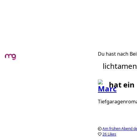
Du hast nach Bei
lichtame
hat ein
Tiefgaragenroman
Am frühen Abend de
26 Likes