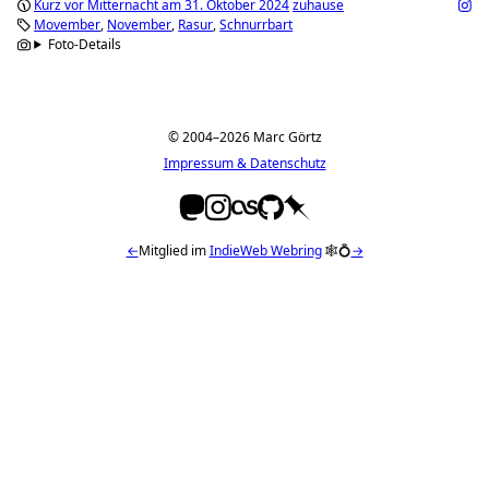
Kurz vor Mitternacht am 31. Oktober 2024
zuhause
Movember
November
Rasur
Schnurrbart
Foto-Details
© 2004–2026 Marc Görtz
Impressum & Datenschutz
←
Mitglied im
IndieWeb Webring
🕸💍
→