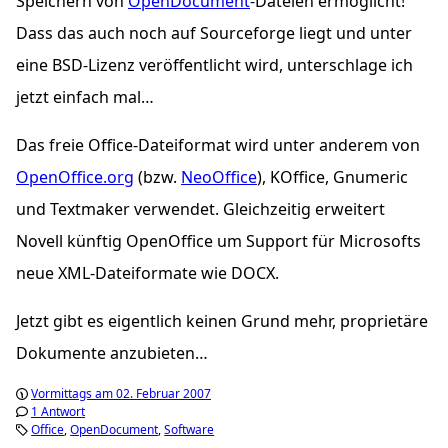
Speichern von
OpenDocument
-Dateien ermöglicht!
Dass das auch noch auf Sourceforge liegt und unter
eine BSD-Lizenz veröffentlicht wird, unterschlage ich
jetzt einfach mal…
Das freie Office-Dateiformat wird unter anderem von
OpenOffice.org
(bzw.
NeoOffice
), KOffice, Gnumeric
und Textmaker verwendet. Gleichzeitig erweitert
Novell künftig OpenOffice um Support für Microsofts
neue XML-Dateiformate wie DOCX.
Jetzt gibt es eigentlich keinen Grund mehr, proprietäre
Dokumente anzubieten…
Vormittags am 02. Februar 2007
1 Antwort
Office
OpenDocument
Software