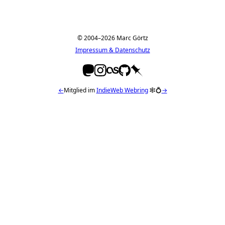
© 2004–2026 Marc Görtz
Impressum & Datenschutz
←
Mitglied im
IndieWeb Webring
🕸💍
→